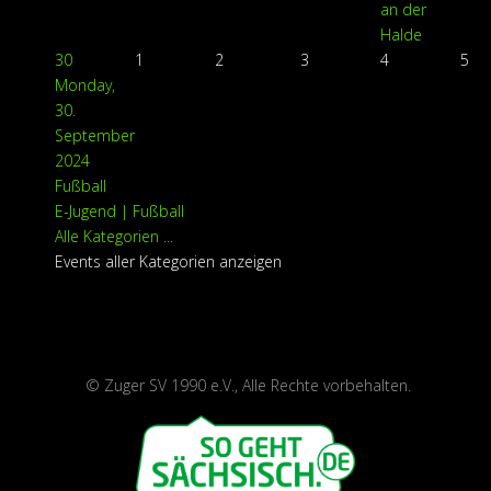
an der
Halde
30
1
2
3
4
5
Monday,
30.
September
2024
Fußball
E-Jugend | Fußball
Alle Kategorien ...
Events aller Kategorien anzeigen
©
Zuger SV 1990 e.V., Alle Rechte vorbehalten.