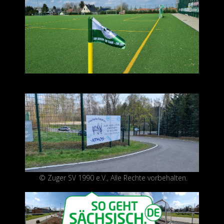
©
Zuger SV 1990 e.V., Alle Rechte vorbehalten.