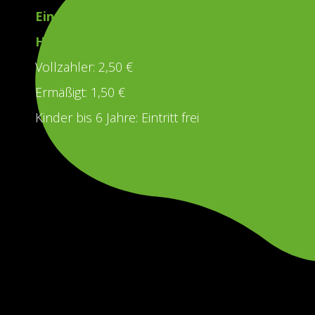
Eintrittspreise zu Heimspielen der 1.
Herrenmannschaft
Vollzahler: 2,50 €
Ermäßigt: 1,50 €
Kinder bis 6 Jahre: Eintritt frei