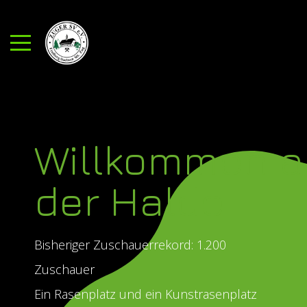
Mobile Menu Toggle
Willkommen a
der Halde
Bisheriger Zuschauerrekord: 1.200
Zuschauer
Ein Rasenplatz und ein Kunstrasenplatz