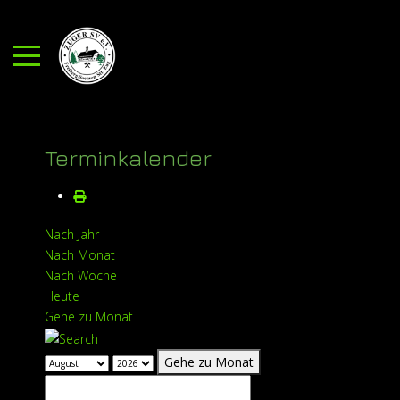
Mobile Menu Toggle
Terminkalender
Nach Jahr
Nach Monat
Nach Woche
Heute
Gehe zu Monat
Gehe zu Monat